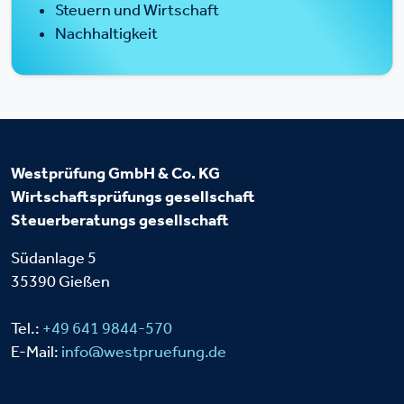
Steuern und Wirtschaft
Nachhaltigkeit
Westprüfung GmbH & Co. KG
Wirtschaftsprüfungs
gesellschaft
Steuerberatungs
gesellschaft
Südanlage 5
35390 Gießen
Tel.:
+49 641 9844-570
E-Mail:
info@westpruefung.de