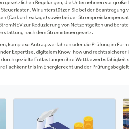
chen gesetzlichen Regelungen, die Unternehmen vor große
 Steuerlasten. Wir unterstützen Sie bei der Beantragung
en (Carbon Leakage) sowie bei der Strompreiskompensati
9 StromNEV zur Reduzierung von Netzentgelten und berat
erstattung nach dem Stromsteuergesetz.
en, komplexe Antragsverfahren oder die Prüfung im For
sender Expertise, digitalem Know-how und rechtssichere
 durch gezielte Entlastungen ihre Wettbewerbsfähigkeit 
ere Fachkenntnis im Energierecht und der Prüfungsbeglei