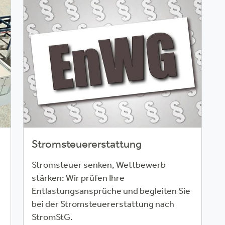
Stromsteuererstattung
Stromsteuer senken, Wettbewerb
stärken: Wir prüfen Ihre
Entlastungsansprüche und begleiten Sie
bei der Stromsteuererstattung nach
StromStG.