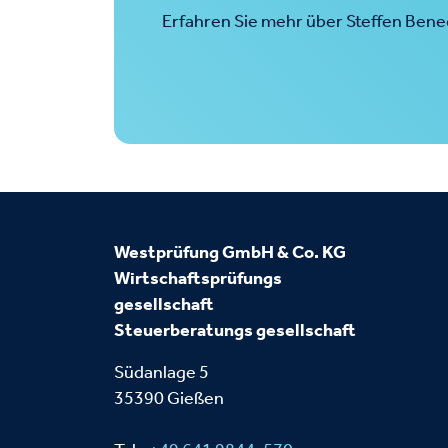
Erfahren Sie mehr über Steffen Ben
Westprüfung GmbH & Co. KG
Wirtschaftsprüfungs
gesellschaft
Steuerberatungs
gesellschaft
Südanlage 5
35390 Gießen