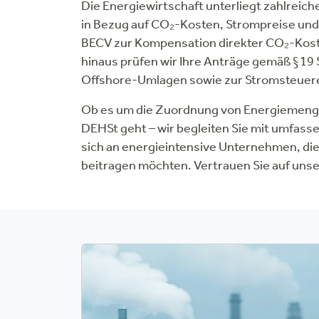
Die Energiewirtschaft unterliegt zahlrei
in Bezug auf CO₂-Kosten, Strompreise und
BECV zur Kompensation direkter CO₂-Kost
hinaus prüfen wir Ihre Anträge gemäß § 1
Offshore-Umlagen sowie zur Stromsteuer
Ob es um die Zuordnung von Energiemeng
DEHSt geht – wir begleiten Sie mit umfas
sich an energieintensive Unternehmen, die
beitragen möchten. Vertrauen Sie auf uns