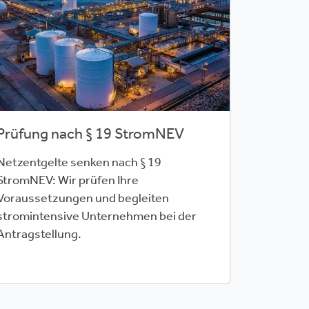
Prüfung nach § 19 StromNEV
Netzentgelte senken nach § 19
StromNEV: Wir prüfen Ihre
Voraussetzungen und begleiten
stromintensive Unternehmen bei der
Antragstellung.