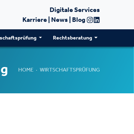
Digitale Services
Karriere
|
News
|
Blog
schaftsprüfung
Rechtsberatung
ng
HOME
WIRTSCHAFTSPRÜFUNG