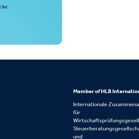
ecke
Member of HLB Internatio
Internationale Zusammena
für
Wirtschaftsprüfungsgesell
Steuerberatungsgesellsch
und