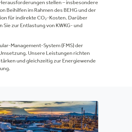
 Herausforderungen stellen – insbesondere
 von Beihilfen im Rahmen des BEHG und der
on für indirekte CO₂-Kosten. Darüber
en Sie zur Entlastung von KWKG- und
mular-Management-System (FMS) der
r Umsetzung. Unsere Leistungen richten
stärken und gleichzeitig zur Energiewende
tung.