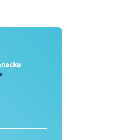
enecke
er