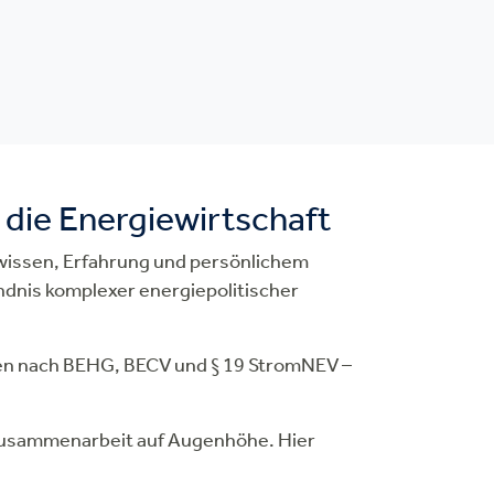
die Energiewirtschaft
hwissen, Erfahrung und persönlichem
ändnis komplexer energiepolitischer
en nach BEHG, BECV und § 19 StromNEV –
 Zusammenarbeit auf Augenhöhe. Hier