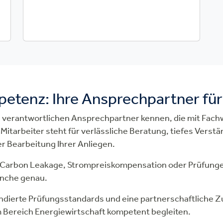
tenz: Ihre Ansprechpartner für 
ie verantwortlichen Ansprechpartner kennen, die mit Fac
Mitarbeiter steht für verlässliche Beratung, tiefes Verst
r Bearbeitung Ihrer Anliegen.
 Carbon Leakage, Strompreiskompensation oder Prüfung
anche genau.
undierte Prüfungsstandards und eine partnerschaftliche
 im Bereich Energiewirtschaft kompetent begleiten.