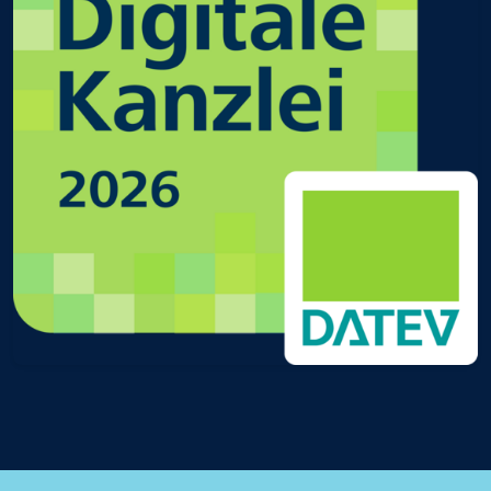
Digitale Kanzlei in Gießen Mittelhessen