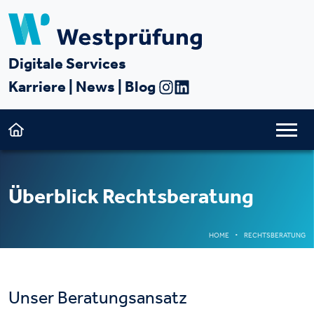
Digitale Services
Karriere
|
News
|
Blog
Überblick Rechtsberatung
HOME
RECHTSBERATUNG
Unser Beratungsansatz