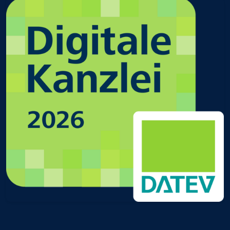
Digitale Kanzlei in Gießen Mittelhessen