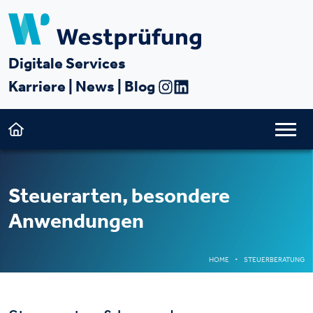
Digitale Services
Karriere
|
News
|
Blog
Steuerarten, besondere
Anwendungen
HOME
STEUERBERATUNG