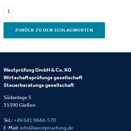
1
ZURÜCK ZU DEN SCHLAGWORTEN
Westprüfung GmbH & Co. KG
Wirtschaftsprüfungs
gesellschaft
Steuerberatungs
gesellschaft
Südanlage 5
35390 Gießen
Tel.:
+49 641 9844-570
E-Mail:
info@westpruefung.de