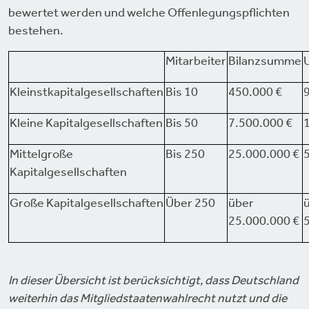
bewertet werden und welche Offenlegungspflichten
bestehen.
Mitarbeiter
Bilanzsumme
Kleinstkapitalgesellschaften
Bis 10
450.000 €
Kleine Kapitalgesellschaften
Bis 50
7.500.000 €
Mittelgroße
Bis 250
25.000.000 €
Kapitalgesellschaften
Große Kapitalgesellschaften
Über 250
über
25.000.000 €
In dieser Übersicht ist berücksichtigt, dass Deutschland
weiterhin das Mitgliedstaatenwahlrecht nutzt und die