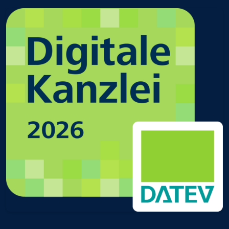
Digitale Kanzlei in Gießen Mittelhessen