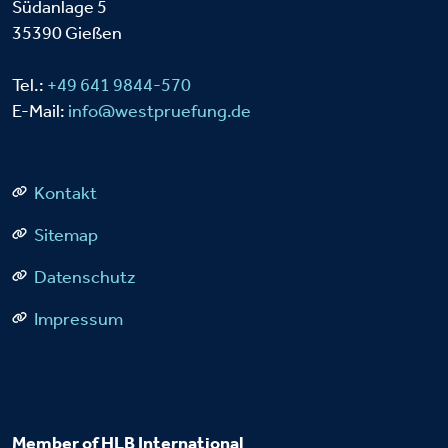
Südanlage 5
35390 Gießen
Tel.:
+49 641 9844-570
E-Mail:
info@westpruefung.de
Kontakt
Sitemap
Datenschutz
Impressum
Member of HLB International