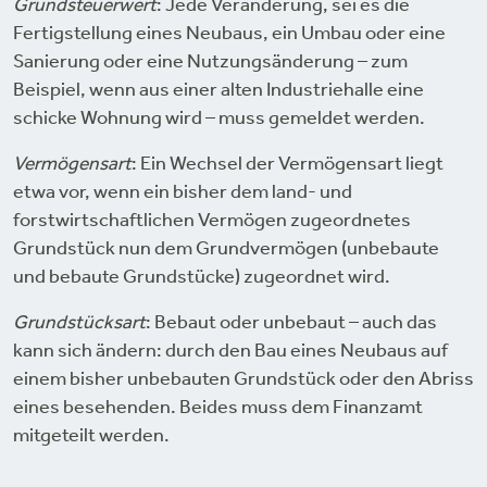
Grundsteuerwert
: Jede Veränderung, sei es die
Fertigstellung eines Neubaus, ein Umbau oder eine
Sanierung oder eine Nutzungsänderung – zum
Beispiel, wenn aus einer alten Industriehalle eine
schicke Wohnung wird – muss gemeldet werden.
Vermögensart
: Ein Wechsel der Vermögensart liegt
etwa vor, wenn ein bisher dem land- und
forstwirtschaftlichen Vermögen zugeordnetes
Grundstück nun dem Grundvermögen (unbebaute
und bebaute Grundstücke) zugeordnet wird.
Grundstücksart
: Bebaut oder unbebaut – auch das
kann sich ändern: durch den Bau eines Neubaus auf
einem bisher unbebauten Grundstück oder den Abriss
eines besehenden. Beides muss dem Finanzamt
mitgeteilt werden.